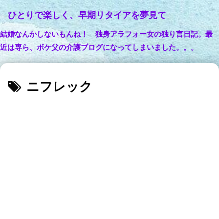
ひとりで楽しく、早期リタイアを夢見て
結婚なんかしないもんね！ 独身アラフォー女の独り言日記。最
近は専ら、ボケ父の介護ブログになってしまいました。。。
ニフレック