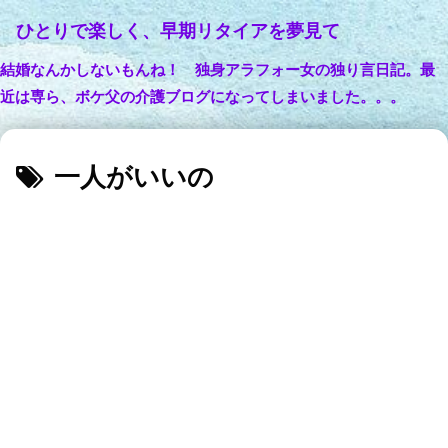
ひとりで楽しく、早期リタイアを夢見て
結婚なんかしないもんね！ 独身アラフォー女の独り言日記。最
近は専ら、ボケ父の介護ブログになってしまいました。。。
一人がいいの