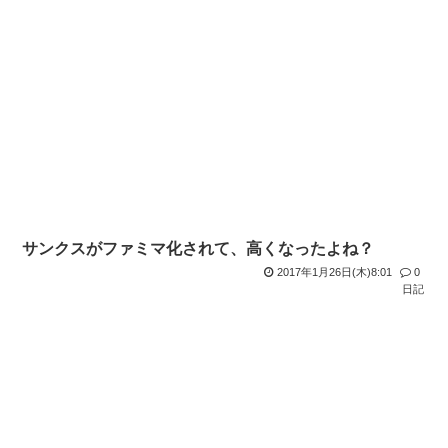
サンクスがファミマ化されて、高くなったよね？
2017年1月26日(木)8:01
0
日記