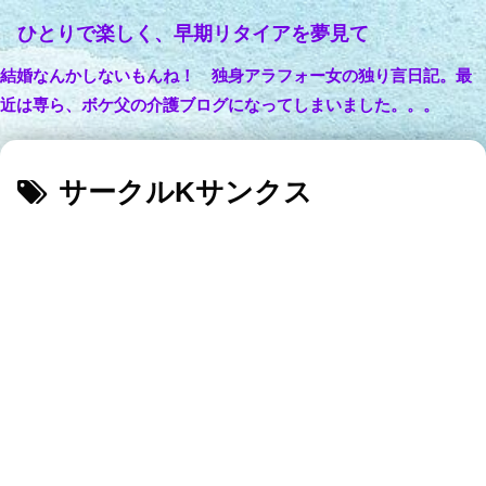
ひとりで楽しく、早期リタイアを夢見て
結婚なんかしないもんね！ 独身アラフォー女の独り言日記。最
近は専ら、ボケ父の介護ブログになってしまいました。。。
サークルKサンクス