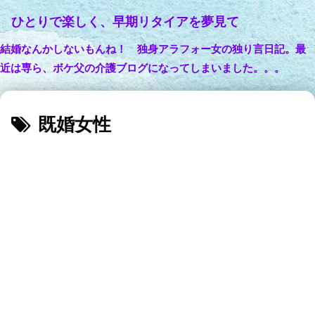
ひとりで楽しく、早期リタイアを夢見て
結婚なんかしないもんね！ 独身アラフォー女の独り言日記。最
近は専ら、ボケ父の介護ブログになってしまいました。。。
既婚女性