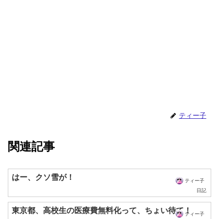
ティー子
関連記事
はー、クソ雪が！
ティー子
日記
東京都、高校生の医療費無料化って、ちょい待て！
ティー子