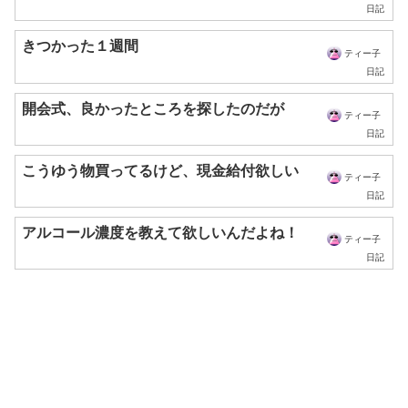
日記
きつかった１週間
ティー子
日記
開会式、良かったところを探したのだが
ティー子
日記
こうゆう物買ってるけど、現金給付欲しい
ティー子
日記
アルコール濃度を教えて欲しいんだよね！
ティー子
日記