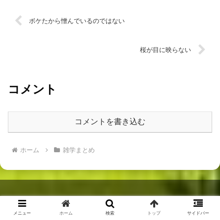
ボケたから憎んでいるのではない
桜が目に映らない
コメント
コメントを書き込む
ホーム
雑学まとめ
© 2019 ひとりで楽しく、早期リタイアを夢見て.
メニュー
ホーム
検索
トップ
サイドバー