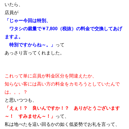
いたら、
店員が
「じゃー今回は特別、
ワタシの裁量で￥7,800（税抜）の料金で交換してあげ
ますよ。
特別ですからね～。」
って
あっさり言ってくれました。
これって単に店員が料金区分を間違えたか、
知らない客には高い方の料金をカモろうとしていたんで
は。。。？
と思いつつも、
「えぇ！？ 良いんですか！？ ありがとうございます
～！ すみません～！」
って、
私は地べたを這い回るかの如く低姿勢でお礼を言って、