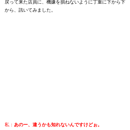
戻って来た店員に、機嫌を損ねないように丁重に下から下
から、訊いてみました。
私：
あのー、違うかも知れないんですけどぉ。