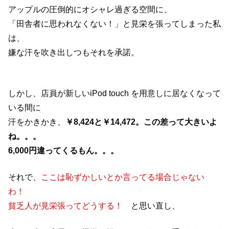
アップルの圧倒的にオシャレ過ぎる空間に、
「田舎者に思われなくない！」と見栄を張ってしまった私
は、
嫌な汗を吹き出しつもそれを承諾。
しかし、店員が新しいiPod touch を用意しに居なくなって
いる間に
汗をかきかき、
￥8,424と￥14,472。この差って大きいよ
ね。。。
6,000円違ってくるもん。。。
それで、
ここは恥ずかしいとか言ってる場合じゃない
わ！
貧乏人が見栄張ってどうする！
と思い直し、