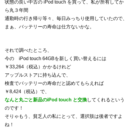
状態の良い中古の iPod touch を買って、私が所有してか
ら丸３年間
通勤時の行き帰り等々、毎日みっちり使用していたので、
まぁ、バッテリーの寿命は仕方ないかな。
それで調べたところ、
今の iPod touch 64GBを新しく買い替えるには
￥33,264（税込）かかるけれど
アップルストアに持ち込んで、
検査でバッテリーの寿命だと認めてもらえれば
￥8,424（税込）で、
なんと丸ごと新品のiPod touch と交換
してくれるという
のです！
そりゃもう、貧乏人の私にとって、選択肢は後者ですよ
ね！