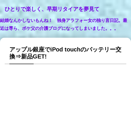
ひとりで楽しく、早期リタイアを夢見て
結婚なんかしないもんね！ 独身アラフォー女の独り言日記。最
近は専ら、ボケ父の介護ブログになってしまいました。。。
アップル銀座でiPod touchのバッテリー交
換⇒新品GET!