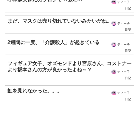
ティー子
日記
まだ、マスクは売り切れていないみたいだね。
ティー子
日記
2週間に一度、「介護殺人」が起きている
ティー子
日記
フィギュア女子、オズモンドより宮原さん、コストナー
より坂本さんの方が良かったよね～？
ティー子
日記
虹を見れなかった。。。
ティー子
日記