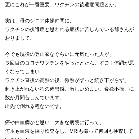
更にこれが一番重要、ワクチンの後遺症問題とか。
実は、母のシニア体操仲間に、
ワクチンの後遺症と思われる症状に苦しんでいる爺さんが
おりまして。
今でも現役の登山家なぐらいに元気だった人が、
３回目のコロナワクチンをやったとたん、すごく体調が悪
くなってしまい、
ワクチン直後の高熱の後、微熱がずっと続き下がらず、
起き上がれない程の倦怠感、激しいめまい、食欲不振、に
数か月間苦しんでいます。
出先で倒れる程なのです。
癌や白血病かと思い、大きな病院に行って、
何本も血液を採り検査をし、MRIも撮って何回も検査して