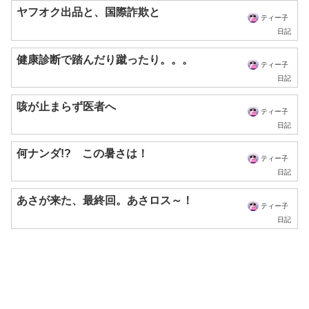
ヤフオク出品と、国際詐欺と
ティー子
日記
健康診断で踏んだり蹴ったり。。。
ティー子
日記
咳が止まらず医者へ
ティー子
日記
何ナンダ!? この暑さは！
ティー子
日記
あさが来た、最終回。あさロス～！
ティー子
日記