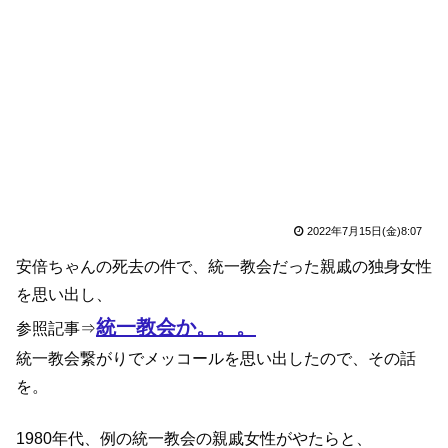
2022年7月15日(金)8:07
安倍ちゃんの死去の件で、統一教会だった親戚の独身女性
を思い出し、
統一教会か。。。
参照記事⇒
統一教会繋がりでメッコールを思い出したので、その話
を。
1980年代、例の統一教会の親戚女性がやたらと、