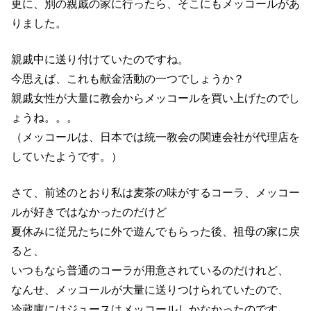
更に、別の親戚の家に行ったら、そこにもメッコールがあ
りました。
親戚中に送り付けていたのですね。
今思えば、これも献金活動の一つでしょうか？
親戚女性が大量に教会からメッコールを買い上げたのでし
ょうね。。。
（メッコールは、日本では統一教会の関連会社が代理店を
していたようです。）
さて、前述のとおり私は麦茶の味がするコーラ、メッコー
ルが好きではなかったのだけど
夏休みに従兄たちに外で遊んでもらった後、祖母の家に戻
ると、
いつもなら普通のコーラが用意されているのだけれど、
なんせ、メッコールが大量に送りつけられていたので、
冷蔵庫にはジュースはメッコールしかなかったのです。