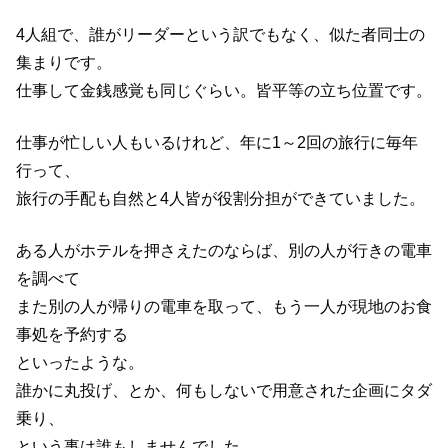
4人組で、誰がリーダーという訳でもなく、似た者同士の
集まりです。
仕事して金銭感覚も同じぐらい。皆平等の立ち位置です。
仕事が忙しい人もいるけれど、年に1～2回の旅行に毎年
行って、
旅行の手配も自然と4人皆が役割分担ができていました。
ある人がホテルを押さえたのならば、別の人が行きの電車
を調べて
また別の人が帰りの電車を取って、もう一人が現地のお食
事処を予約する
といったような。
誰かに丸投げ、とか、何もしないで用意された企画にタダ
乗り、
という事は誰もしませんでした。