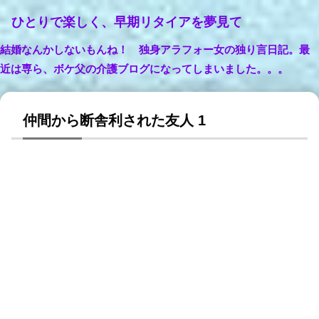
ひとりで楽しく、早期リタイアを夢見て
結婚なんかしないもんね！ 独身アラフォー女の独り言日記。最
近は専ら、ボケ父の介護ブログになってしまいました。。。
仲間から断舎利された友人 1