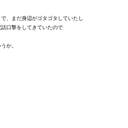
りで、まだ身辺がゴタゴタしていたし
電話口撃をしてきていたので
いうか。