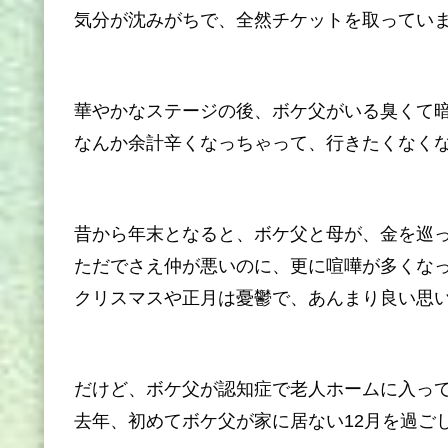
気分が沈みがちで、全然チケットを取ってい
華やかなステージの後、ボケ父がいる臭くて
なんか余計辛くなっちゃって、行きたくなく
昔から年末となると、ボケ父と母が、金を巡
ただでさえ仲が悪いのに、更に喧嘩が多くな
クリスマスや正月は憂鬱で、あんまり良い思
だけど、ボケ父が認知症で老人ホームに入っ
去年、初めてボケ父が家に居ない12月を過ご