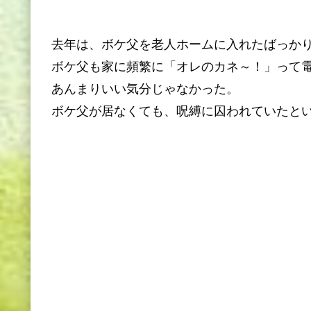
去年は、ボケ父を老人ホームに入れたばっか
ボケ父も家に頻繁に「オレのカネ～！」って
あんまりいい気分じゃなかった。
ボケ父が居なくても、呪縛に囚われていたと