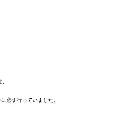
は、
等に必ず行っていました。