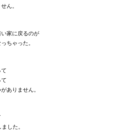
ません。
暗い家に戻るのが
なっちゃった。
って
って
いがありません。
て
しました。