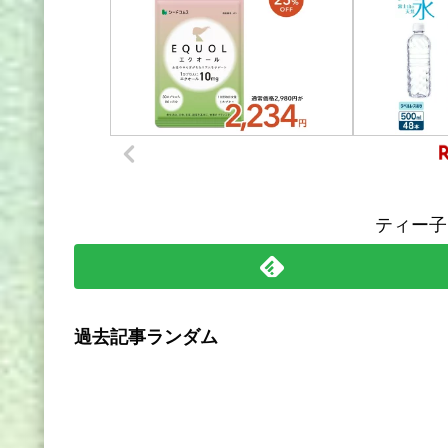
ティー子
過去記事ランダム