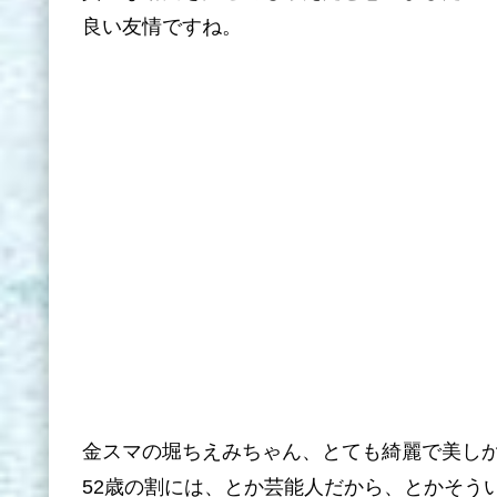
良い友情ですね。
金スマの堀ちえみちゃん、とても綺麗で美し
52歳の割には、とか芸能人だから、とかそう