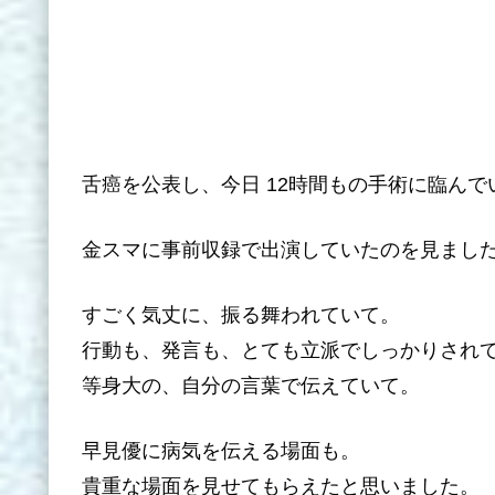
舌癌を公表し、今日 12時間もの手術に臨んで
金スマに事前収録で出演していたのを見まし
すごく気丈に、振る舞われていて。
行動も、発言も、とても立派でしっかりされ
等身大の、自分の言葉で伝えていて。
早見優に病気を伝える場面も。
貴重な場面を見せてもらえたと思いました。