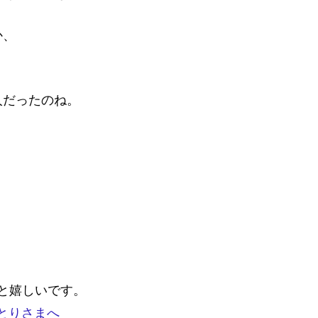
か、
。
人だったのね。
と嬉しいです。