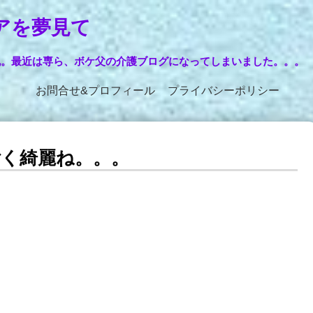
アを夢見て
記。最近は専ら、ボケ父の介護ブログになってしまいました。。。
お問合せ&プロフィール
プライバシーポリシー
く綺麗ね。。。