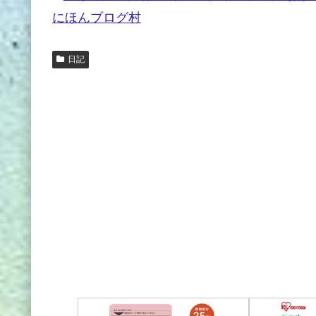
にほんブログ村
日記