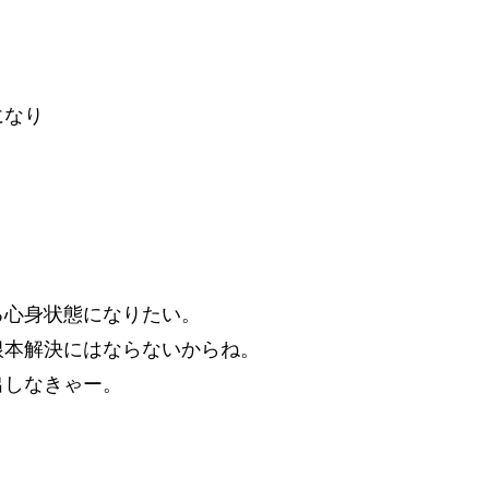
になり
。
る心身状態になりたい。
根本解決にはならないからね。
出しなきゃー。