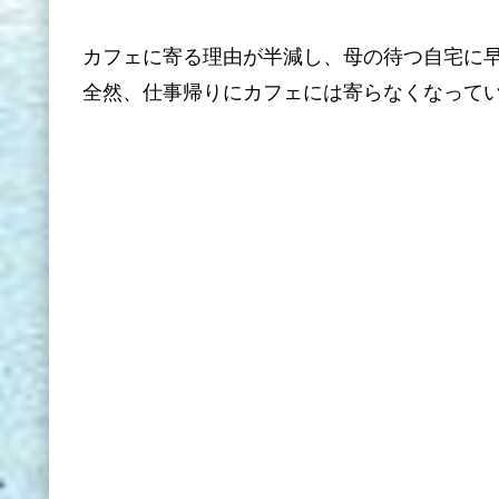
カフェに寄る理由が半減し、母の待つ自宅に
全然、仕事帰りにカフェには寄らなくなって