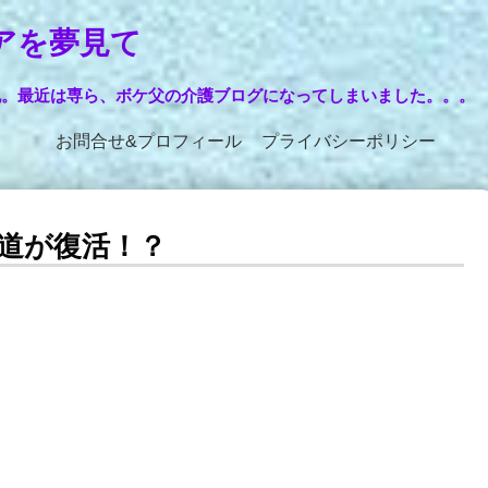
アを夢見て
記。最近は専ら、ボケ父の介護ブログになってしまいました。。。
お問合せ&プロフィール
プライバシーポリシー
道が復活！？