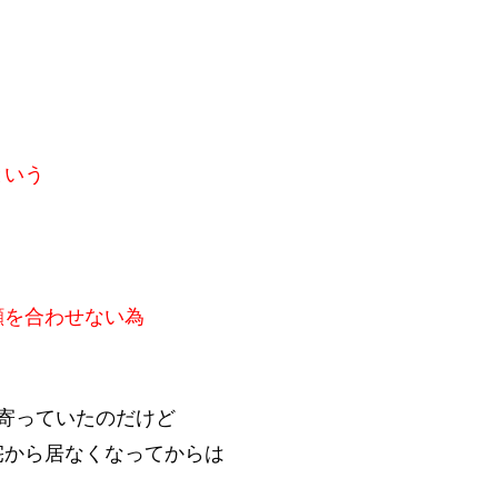
という
を合わせない為
寄っていたのだけど
宅から居なくなってからは