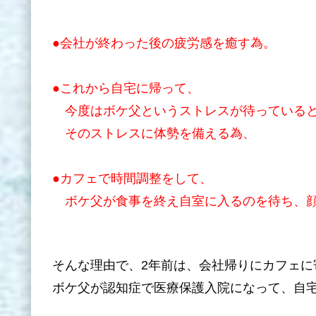
●会社が終わった後の疲労感を癒す為。
●これから自宅に帰って、
今度はボケ父というストレスが待っている
そのストレスに体勢を備える為、
●カフェで時間調整をして、
ボケ父が食事を終え自室に入るのを待ち、顔
そんな理由で、2年前は、会社帰りにカフェに
ボケ父が認知症で医療保護入院になって、自