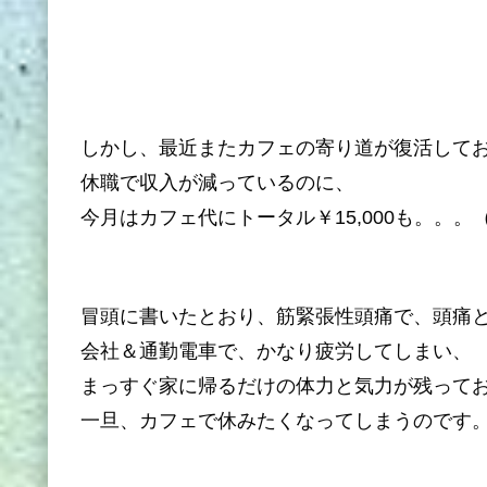
しかし、最近またカフェの寄り道が復活して
休職で収入が減っているのに、
今月はカフェ代にトータル￥15,000も。。。
冒頭に書いたとおり、筋緊張性頭痛で、頭痛
会社＆通勤電車で、かなり疲労してしまい、
まっすぐ家に帰るだけの体力と気力が残って
一旦、カフェで休みたくなってしまうのです