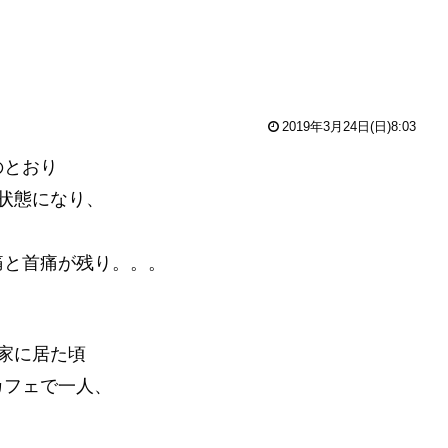
2019年3月24日(日)8:03
のとおり
状態になり、
痛と首痛が残り。。。
家に居た頃
カフェで一人、