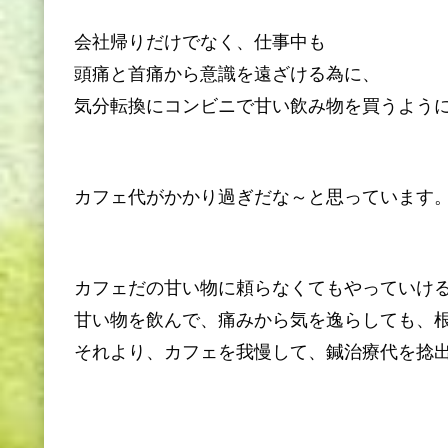
会社帰りだけでなく、仕事中も
頭痛と首痛から意識を遠ざける為に、
気分転換にコンビニで甘い飲み物を買うよう
カフェ代がかかり過ぎだな～と思っています
カフェだの甘い物に頼らなくてもやっていけ
甘い物を飲んで、痛みから気を逸らしても、
それより、カフェを我慢して、鍼治療代を捻