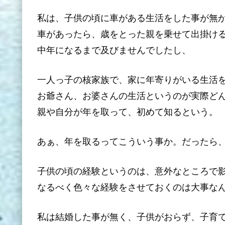
私は、子供の頃に車がある生活をした事が無
車があったら、歳をとった親を乗せて出掛け
中年になるまで及びませんでしたし、
一人っ子の核家族で、家に年寄りがいる生活
お爺さん、お婆さんの生活というのが実際ど
親や自分が年を取って、初めて知るという。
あぁ、年を取るってこういう事か。だったら
子供の頃の経験というのは、意外なところで
なるべく色々な経験をさせておくのは大事な
私は結婚した事が無く、子供がおらず、子育