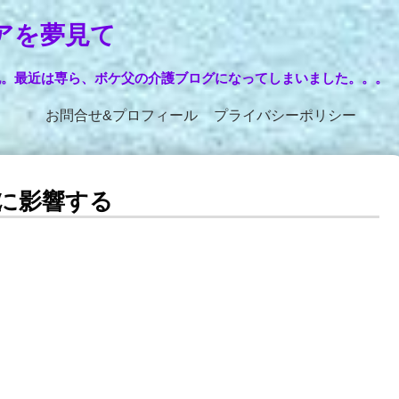
アを夢見て
記。最近は専ら、ボケ父の介護ブログになってしまいました。。。
お問合せ&プロフィール
プライバシーポリシー
に影響する