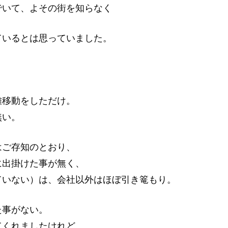
でいて、よその街を知らなく
ているとは思っていました。
。
離移動をしただけ。
無い。
はご存知のとおり、
に出掛けた事が無く、
ていない）は、会社以外はほぼ引き篭もり。
た事がない。
てくれましたけれど。