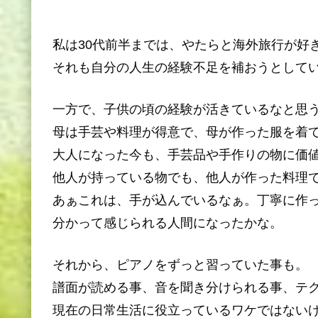
私は30代前半までは、やたらと海外旅行が好
それも自分の人生の経験不足を補おうとして
一方で、子供の頃の経験が活きているなと思
母は手芸や料理が得意で、母が作った服を着
大人になった今も、手芸品や手作りの物に価
他人が持っている物でも、他人が作った料理
あぁこれは、手が込んでいるなぁ。丁寧に作
分かって感じられる人間になったかな。
それから、ピアノをずっと習っていた事も。
譜面が読める事、音を聞き分けられる事、テ
現在の日常生活に役立っているワケではない