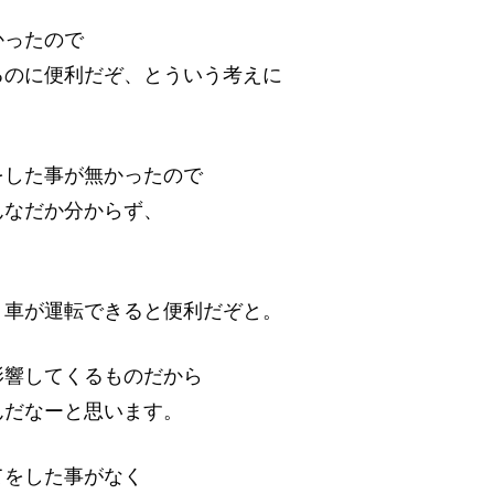
かったので
るのに便利だぞ、とういう考えに
をした事が無かったので
んなだか分からず、
、車が運転できると便利だぞと。
影響してくるものだから
んだなーと思います。
てをした事がなく