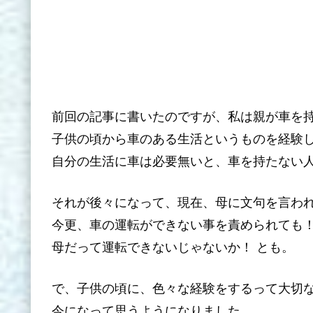
前回の記事に書いたのですが、私は親が車を
子供の頃から車のある生活というものを経験
自分の生活に車は必要無いと、車を持たない
それが後々になって、現在、母に文句を言わ
今更、車の運転ができない事を責められても
母だって運転できないじゃないか！ とも。
で、子供の頃に、色々な経験をするって大切
今になって思うようになりました。