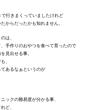
きで行きまくっていましたけれど
いたからだったかも知れません。
うのは、
て、手作りのおやつを食べて育ったので
値を見出せる事。
でも、
ってあるなぁというのが
クニックの難易度が分かる事、
けれど、