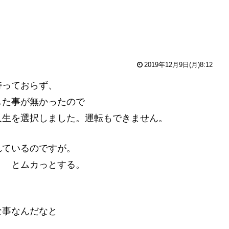
2019年12月9日(月)8:12
持っておらず、
した事が無かったので
人生を選択しました。運転もできません。
れているのですが。
！ とムカっとする。
な事なんだなと