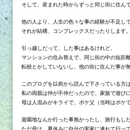
そして、産まれた時からずっと同じ街に住ん
他の人より、人生の色々な事の経験が不足し
それが結構、コンプレックスだったりします
引っ越しだって、した事はあるけれど、
マンションの住み替えで、同じ街の中の短距
転校とかしていないし、他の街に住んだ事が
このブログを以前から読んで下さっている方
私の両親は仲が不仲だったので、家族で遊び
母は人混みがキライで、ボケ父（当時はボケ
遊園地なんか行った事無かったし、旅行もし
ただ母は、夏休みに自分の実家に連れて行っ