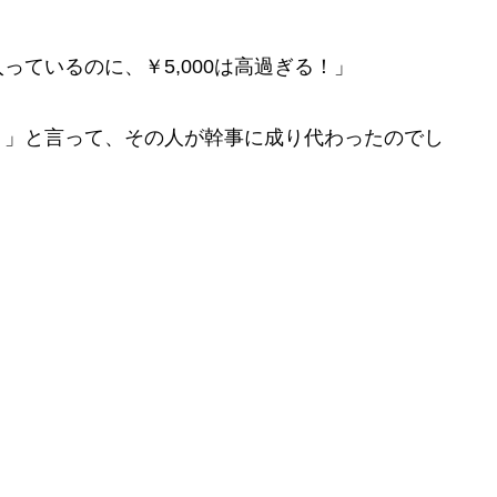
ているのに、￥5,000は高過ぎる！」
。」と言って、その人が幹事に成り代わったのでし