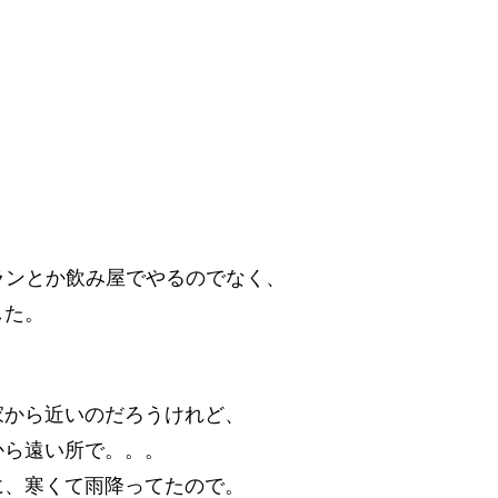
トランとか飲み屋でやるのでなく、
した。
家から近いのだろうけれど、
から遠い所で。。。
に、寒くて雨降ってたので。