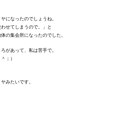
イヤになったのでしょうね。
使わせてしまうので。」と
治体の集会所になったのでした。
ころがあって、私は苦手で。
＾＾；）
イヤみたいです。