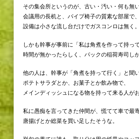
その集会所というのが、古い・汚い・何も無
会議用の長机と、パイプ椅子の質素な部屋で
設備は小さな流し台だけでガスコンロは無く
しかも幹事が事前に「私は角煮を作って持っ
時間が無かったらしく、パックの稲荷寿司し
他の人は、幹事が「角煮を持って行く」と聞
ポテトサラダとか、お菓子とか飲み物で、
メインディッシュになる物を持って来る人が
私に愚痴を言ってきた仲間が、慌てて車で最
唐揚げとか総菜を買い足したそうな。