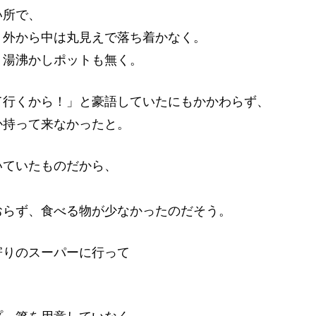
い所で、
、外から中は丸見えで落ち着かなく。
。湯沸かしポットも無く。
て行くから！」と豪語していたにもかかわらず、
か持って来なかったと。
いていたものだから、
おらず、食べる物が少なかったのだそう。
寄りのスーパーに行って