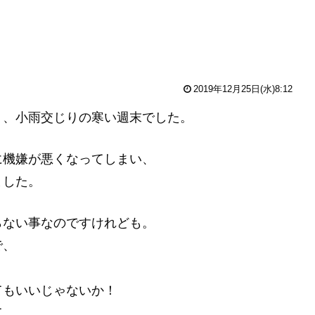
2019年12月25日(水)8:12
く、小雨交じりの寒い週末でした。
に機嫌が悪くなってしまい、
ました。
らない事なのですけれども。
で、
てもいいじゃないか！
て。。。