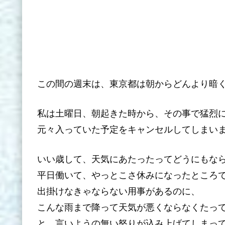
この間の週末は、東京都は朝からどんより暗
私は土曜日、朝起きた時から、その事で猛烈
元々入っていた予定をキャンセルしてしまい
いい歳して、天気にあたったってどうにもな
平日働いて、やっとこさ休みになったところ
出掛けなきゃならない用事があるのに、
こんな雨まで降って天気が悪くならなくたっ
と、言いようの無い怒りが込み上げてしまっ