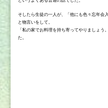
というよくある普通の話でした。
そしたら生徒の一人が、「他にも色々忘年会入っ
と物言いをして。
「私の家でお料理を持ち寄ってやりましょう
た。