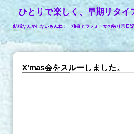
ひとりで楽しく、早期リタイ
結婚なんかしないもんね！ 独身アラフォー女の独り言日
X’mas会をスルーしました。