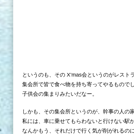
というのも、その X’mas会というのがレス
集会所で皆で食べ物を持ち寄ってやるもので
子供会の集まりみたいだなー。
しかも、その集会所というのが、幹事の人の
私には、車に乗せてもらわないと行けない駅
なんかもう、それだけで行く気が削がれるの