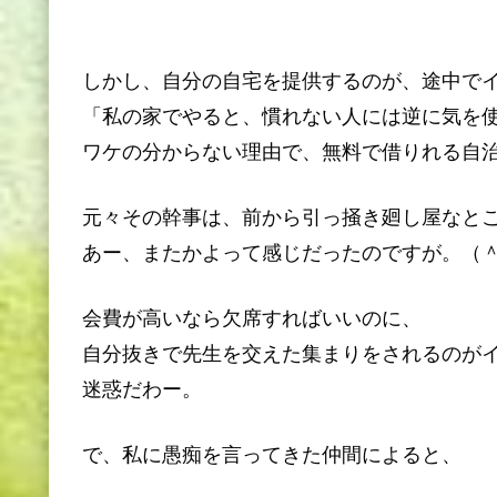
しかし、自分の自宅を提供するのが、途中で
「私の家でやると、慣れない人には逆に気を
ワケの分からない理由で、無料で借りれる自
元々その幹事は、前から引っ掻き廻し屋なと
あー、またかよって感じだったのですが。（
会費が高いなら欠席すればいいのに、
自分抜きで先生を交えた集まりをされるのが
迷惑だわー。
で、私に愚痴を言ってきた仲間によると、