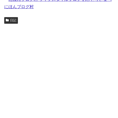
にほんブログ村
日記