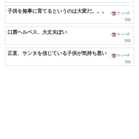
子供を無事に育てるというのは大変だ。。。
ティー子
日記
口唇ヘルペス、大丈夫ぽい
ティー子
日記
正直、サンタを信じている子供が気持ち悪い
ティー子
日記