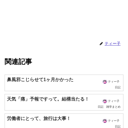
ティー子
関連記事
鼻風邪こじらせて1ヶ月かかった
ティー子
日記
天気「痛」予報ですって。結構当たる！
ティー子
日記
雑学まとめ
労働者にとって、旅行は大事！
ティー子
日記