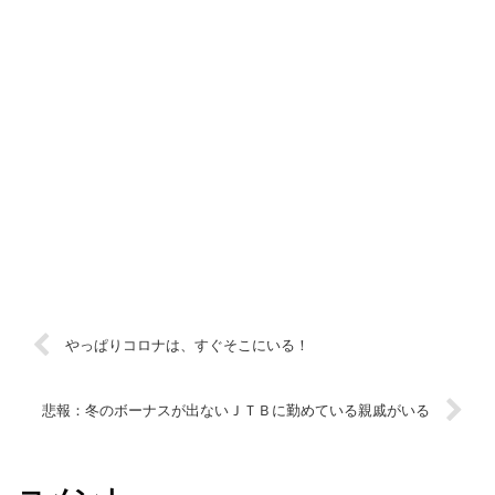
やっぱりコロナは、すぐそこにいる！
悲報：冬のボーナスが出ないＪＴＢに勤めている親戚がいる