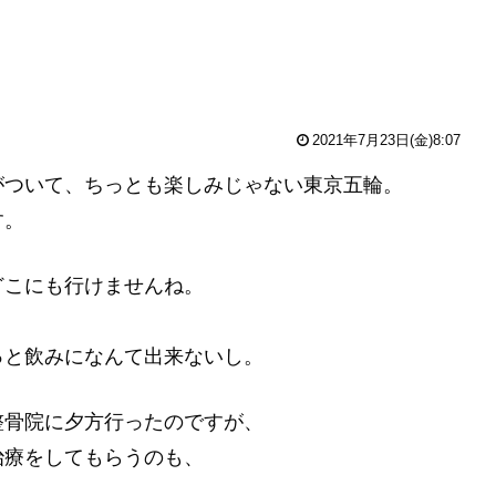
2021年7月23日(金)8:07
がついて、ちっとも楽しみじゃない東京五輪。
す。
どこにも行けませんね。
っと飲みになんて出来ないし。
整骨院に夕方行ったのですが、
治療をしてもらうのも、