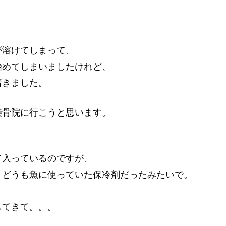
が溶けてしまって、
始めてしまいましたけれど、
着きました。
接骨院に行こうと思います。
て入っているのですが、
、どうも魚に使っていた保冷剤だったみたいで。
、
してきて。。。