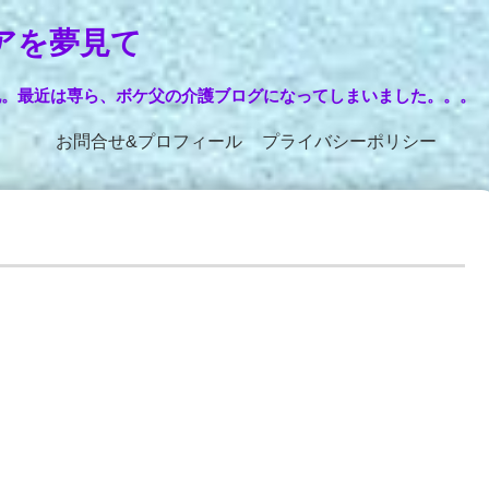
アを夢見て
記。最近は専ら、ボケ父の介護ブログになってしまいました。。。
お問合せ&プロフィール
プライバシーポリシー