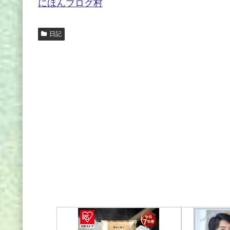
にほんブログ村
日記