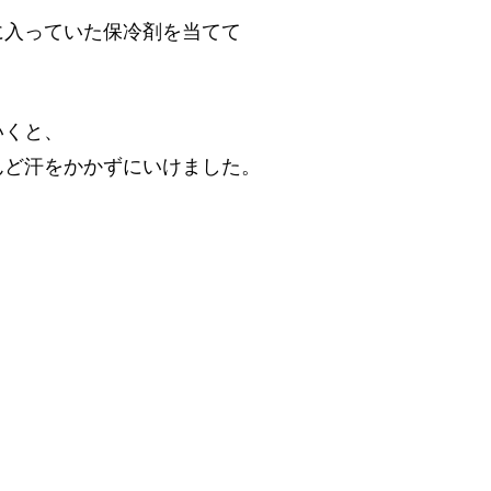
に入っていた保冷剤を当てて
いくと、
んど汗をかかずにいけました。