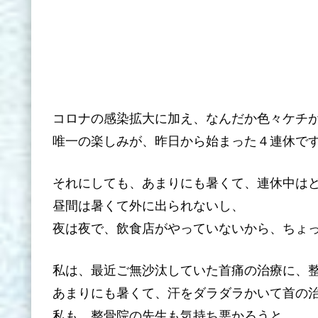
コロナの感染拡大に加え、なんだか色々ケチ
唯一の楽しみが、昨日から始まった４連休で
それにしても、あまりにも暑くて、連休中は
昼間は暑くて外に出られないし、
夜は夜で、飲食店がやっていないから、ちょ
私は、最近ご無沙汰していた首痛の治療に、
あまりにも暑くて、汗をダラダラかいて首の
私も、整骨院の先生も気持ち悪かろうと、