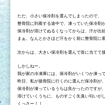
ただ、小さい保冷剤を選んでしまったので、
整骨院に到着する途中で、凍っていた保冷剤
保冷剤が溶けてぬるくなってからは、汗が出
まぁ、なんとかさほど汗をかく前に整骨院に
次からは、大きい保冷剤を選んで首に当てて
しかしねー。
我が家の冷凍庫には、保冷剤がいくつか凍っ
昨日、私が接骨院に行くのに選んだ保冷剤が
保冷剤が凍っているうちは良かったのですが
溶けていくうちに、ものすごく生臭い匂いが
くっさー！！