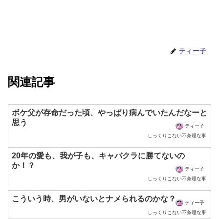
ティー子
関連記事
ボケ父が存命だった頃、やっぱり病んでいたんだなーと
思う
ティー子
しっくりこない不条理な事
20年の愛も、我が子も、キャバクラに勝てないの
か！？
ティー子
しっくりこない不条理な事
こういう時、男がいないとナメられるのかな？
ティー子
しっくりこない不条理な事