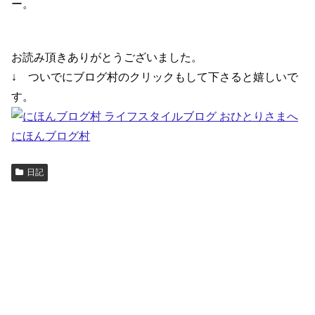
ー。
お読み頂きありがとうございました。
↓ ついでにブログ村のクリックもして下さると嬉しいで
す。
にほんブログ村
日記