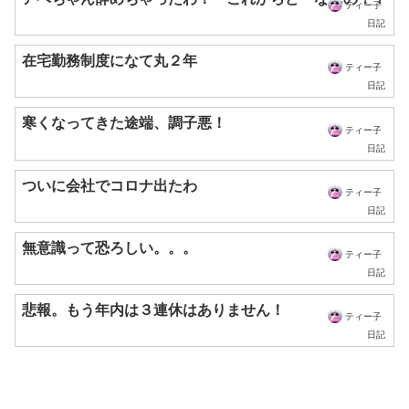
ティー子
日記
在宅勤務制度になて丸２年
ティー子
日記
寒くなってきた途端、調子悪！
ティー子
日記
ついに会社でコロナ出たわ
ティー子
日記
無意識って恐ろしい。。。
ティー子
日記
悲報。もう年内は３連休はありません！
ティー子
日記