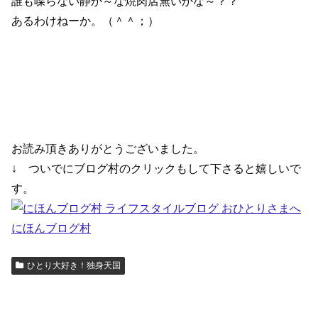
誰も喋らない静か～な焼肉店無いかな～？？
あるわけねーか。（＾＾；）
お読み頂きありがとうございました。
↓ ついでにブログ村のクリックもして下さると嬉しいで
す。
にほんブログ村
ひとり大好き！独身天国