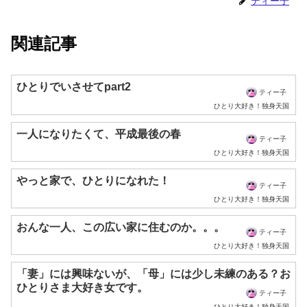
ティー子
関連記事
ひとりでいさせてpart2
ティー子
ひとり大好き！独身天国
一人になりたくて、平成最後の春
ティー子
ひとり大好き！独身天国
やっと家で、ひとりになれた！
ティー子
ひとり大好き！独身天国
おんな一人、この広い家に住むのか。。。
ティー子
ひとり大好き！独身天国
「妻」には興味ないが、「母」には少し未練のある？お
ひとりさま大好き女です。
ティー子
ひとり大好き！独身天国