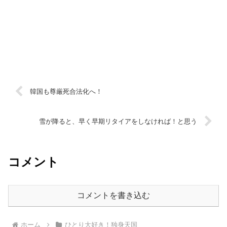
韓国も尊厳死合法化へ！
雪が降ると、早く早期リタイアをしなければ！と思う
コメント
コメントを書き込む
ホーム
ひとり大好き！独身天国