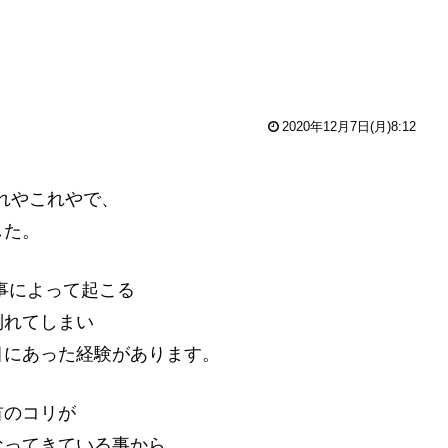
2020年12月7日(月)8:12
れやこれやで、
した。
事によって起こる
倒れてしまい
目にあった経験があります。
首のコリが
なってきている事から