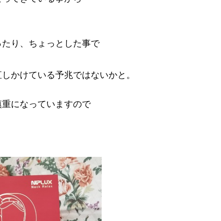
ったり、ちょっとした事で
直しかけている予兆ではないかと。
慎重になっていますので