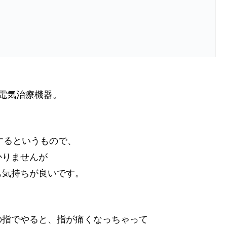
電気治療機器。
するというもので、
かりませんが
も気持ちが良いです。
の指でやると、指が痛くなっちゃって