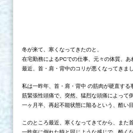
冬が来て、寒くなってきたのと、
在宅勤務によるPCでの仕事、元々の体質、あ
最近、首・肩・背中のコリが悪くなってきま
私は一昨年、首・肩・背中 の筋肉が硬直する
筋緊張性頭痛で、突然、猛烈な頭痛によって
一ヶ月半、再起不能状態に陥るという、酷い
このところ最近、寒くなってきてから、また
一昨年に倒れた時と同じような感じで、酷く