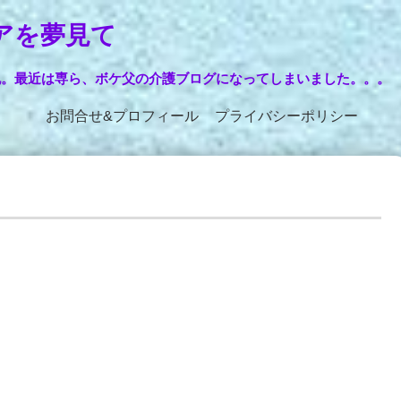
アを夢見て
記。最近は専ら、ボケ父の介護ブログになってしまいました。。。
お問合せ&プロフィール
プライバシーポリシー
た