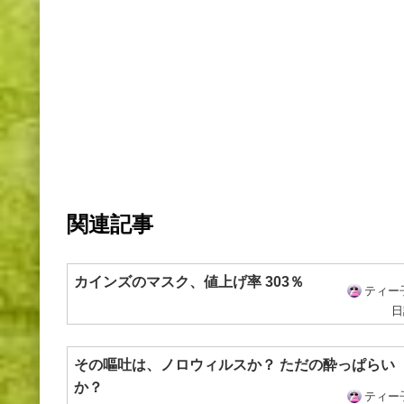
関連記事
カインズのマスク、値上げ率 303％
ティー
日
その嘔吐は、ノロウィルスか？ ただの酔っぱらい
か？
ティー