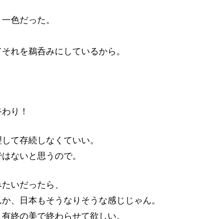
Ｋ一色だった。
てそれを鵜呑みにしているから。
、
？
終わり！
理して存続しなくていい。
ではないと思うので。
みたいだったら、
んか、日本もそうなりそうな感じじゃん。
、有終の美で終わらせて欲しい。