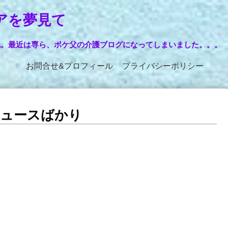
アを夢見て
記。最近は専ら、ボケ父の介護ブログになってしまいました。。。
お問合せ&プロフィール
プライバシーポリシー
ニュースばかり