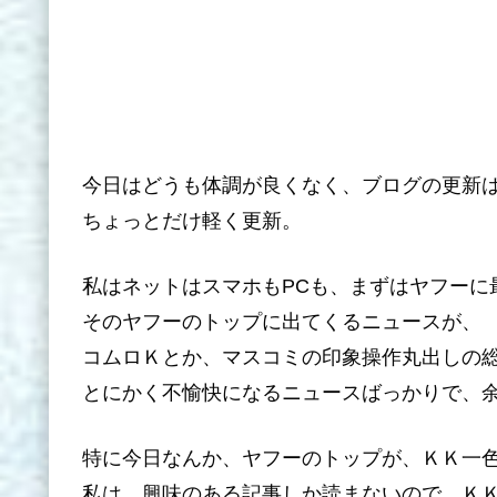
今日はどうも体調が良くなく、ブログの更新
ちょっとだけ軽く更新。
私はネットはスマホもPCも、まずはヤフーに
そのヤフーのトップに出てくるニュースが、
コムロＫとか、マスコミの印象操作丸出しの
とにかく不愉快になるニュースばっかりで、
特に今日なんか、ヤフーのトップが、ＫＫ一
私は、興味のある記事しか読まないので、Ｋ