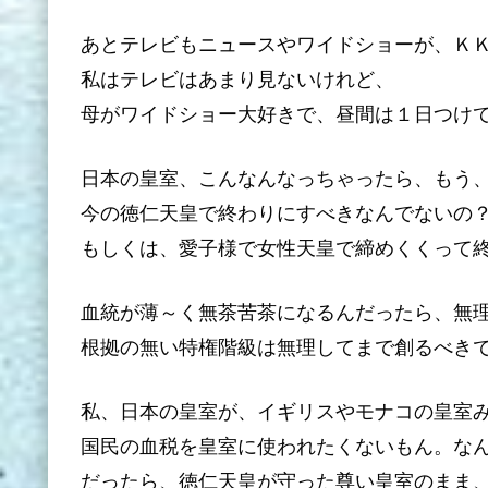
あとテレビもニュースやワイドショーが、Ｋ
私はテレビはあまり見ないけれど、
母がワイドショー大好きで、昼間は１日つけ
日本の皇室、こんなんなっちゃったら、もう
今の徳仁天皇で終わりにすべきなんでないの
もしくは、愛子様で女性天皇で締めくくって
血統が薄～く無茶苦茶になるんだったら、無
根拠の無い特権階級は無理してまで創るべき
私、日本の皇室が、イギリスやモナコの皇室
国民の血税を皇室に使われたくないもん。な
だったら、徳仁天皇が守った尊い皇室のまま