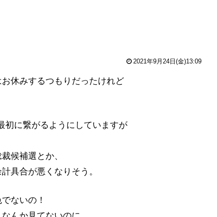
2021年9月24日(金)13:09
はお休みするつもりだったけれど
最初に繋がるようにしていますが
総裁候補選とか、
余計具合が悪くなりそう。
色でないの！
Ｋなんか見てないのに