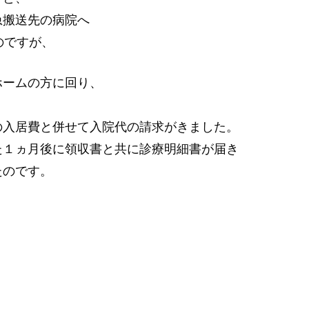
急搬送先の病院へ
のですが、
ホームの方に回り、
の入居費と併せて入院代の請求がきました。
た１ヵ月後に領収書と共に診療明細書が届き
たのです。