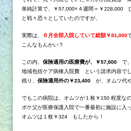
単純計算で、￥57,000×４週間＝￥228,000
と戦々恐々としていたのですが、
実際は、
６月全部入院していて総額￥81,000
こんなもんかい？
この内、
保険適用の医療費が、￥57,600
で
地域包括ケア病棟入院費 という請求内容で
残り、
保険適用外の￥23,400
が、オムツ代
でもこの病院は、オムツが１枚￥150 程度な
ボケ父が医療保護入院で一番最初に施設に入
オムツは１枚￥324 もしたから！