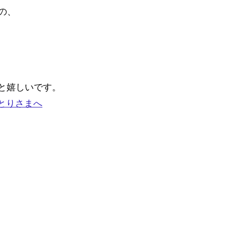
の、
。
と嬉しいです。