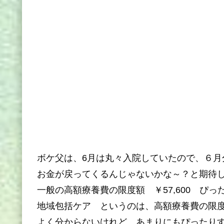
ボケ父は、6月は丸々入院していたので、６月
お金が戻ってくるんじゃないかな～？と期待
一般の高額療養費の限度額 ￥57,600 ぴ
地域包括ケア というのは、高額療養費の限
よく分からないけれど、あまりにもぴったり