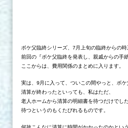
ボケ父臨終シリーズ、7月上旬の臨終からの時
前回の『ボケ父臨終を発表し、親戚からの手
ここからは、費用関係のまとめに入ります。
実は、9月に入って、ついこの間やっと、ボケ
清算が終わったといっても、私はただ、
老人ホームから清算の明細書を待つだけでし
待つというのもくたびれるものです。
何故こんなに清算に時間がかかったのかとい