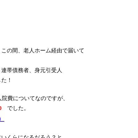
とこの間、老人ホーム経由で届いて
、連帯債務者、身元引受人
した！
入院費についてなのですが、
0
でした。
）
体いくらになるだろう？と