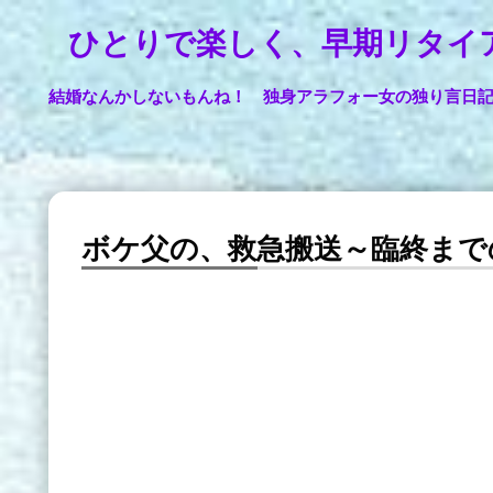
ひとりで楽しく、早期リタイ
結婚なんかしないもんね！ 独身アラフォー女の独り言日
ボケ父の、救急搬送～臨終ま