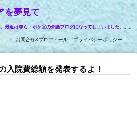
アを夢見て
記。最近は専ら、ボケ父の介護ブログになってしまいました。。。
お問合せ&プロフィール
プライバシーポリシー
での入院費総額を発表するよ！