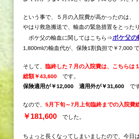
という事で、５月の入院費が高かったのは、
やはり救急搬送で、輸血の緊急措置をとったり
ボケ父の
ボケ父の輸血に関してはこちら⇒
1,800mlの輸血代が、保険1割負担で￥7,000
そして、
臨終した７月の入院費は、こちらは
総額￥43,600
です。
保険適用が￥12,000 適用外が￥31,600
です
なので、
5月下旬～7月上旬臨終までの入院費
￥181,600
でした。
ちょっと長くなってしまいましたので、今日