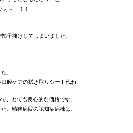
 ひぇ～！！！
で拍子抜けしてしまいました。
、
した。
や口腔ケアの拭き取りシート代ね。
ので、とても良心的な価格です。
った、精神病院の認知症病棟は、