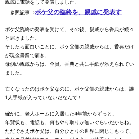
親戚に電話をして発表しました。
ボケ父の臨終を、親戚に発表す
参照記事⇒
ボケ父臨終の発表を受けて、その後、親戚から香典が続々
と届きました。
そしたら面白いことに、ボケ父側の親戚からは、香典だけ
が現金書留で届き、
母側の親戚からは、全員、香典と共に手紙が添えられてい
ました。
亡くなったのはボケ父なのに、ボケ父側の親戚からは、誰
1人手紙が入っていないだなんて！
確かに、老人ホームに入居した4年前からずっと、
年賀状も、電話も、何もやり取りが無いぐらいだからね。
ただでさえボケ父は、自分ひとりの世界に閉じこもって、