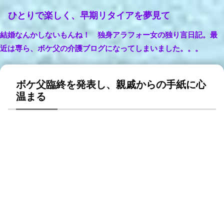
ひとりで楽しく、早期リタイアを夢見て
結婚なんかしないもんね！ 独身アラフォー女の独り言日記。最
近は専ら、ボケ父の介護ブログになってしまいました。。。
ボケ父臨終を発表し、親戚からの手紙に心
温まる