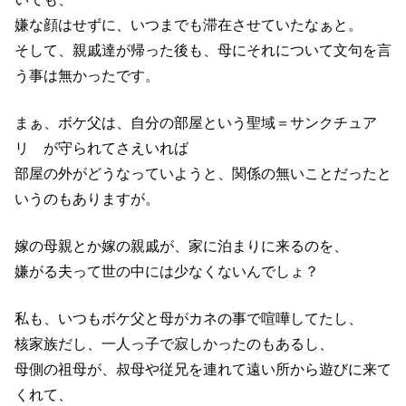
嫌な顔はせずに、いつまでも滞在させていたなぁと。
そして、親戚達が帰った後も、母にそれについて文句を言
う事は無かったです。
まぁ、ボケ父は、自分の部屋という聖域＝サンクチュア
リ が守られてさえいれば
部屋の外がどうなっていようと、関係の無いことだったと
いうのもありますが。
嫁の母親とか嫁の親戚が、家に泊まりに来るのを、
嫌がる夫って世の中には少なくないんでしょ？
私も、いつもボケ父と母がカネの事で喧嘩してたし、
核家族だし、一人っ子で寂しかったのもあるし、
母側の祖母が、叔母や従兄を連れて遠い所から遊びに来て
くれて、