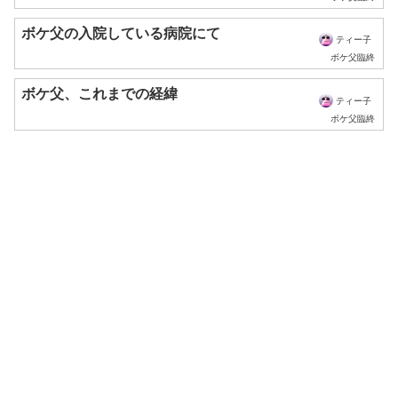
ボケ父の入院している病院にて
ティー子
ボケ父臨終
ボケ父、これまでの経緯
ティー子
ボケ父臨終