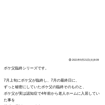
2021年9月21日(火)8:09
ボケ父臨終シリーズです。
7月上旬にボケ父が臨終し、7月の最終日に、
ずっと秘密にしていたボケ父の臨終そのものと、
ボケ父が実は認知症で4年前から老人ホームに入居してい
た事を