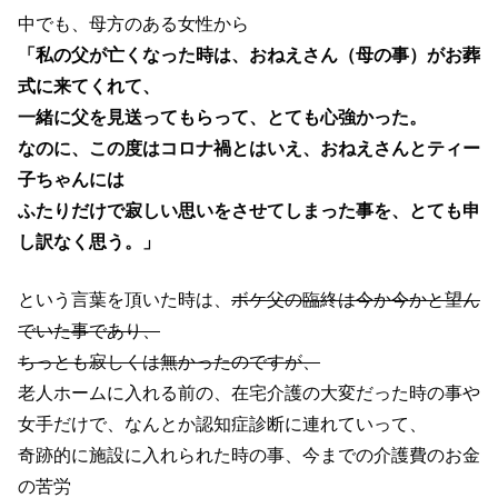
中でも、母方のある女性から
「私の父が亡くなった時は、おねえさん（母の事）がお葬
式に来てくれて、
一緒に父を見送ってもらって、とても心強かった。
なのに、この度はコロナ禍とはいえ、おねえさんとティー
子ちゃんには
ふたりだけで寂しい思いをさせてしまった事を、とても申
し訳なく思う。」
という言葉を頂いた時は、
ボケ父の臨終は今か今かと望ん
でいた事であり、
ちっとも寂しくは無かったのですが、
老人ホームに入れる前の、在宅介護の大変だった時の事や
女手だけで、なんとか認知症診断に連れていって、
奇跡的に施設に入れられた時の事、今までの介護費のお金
の苦労