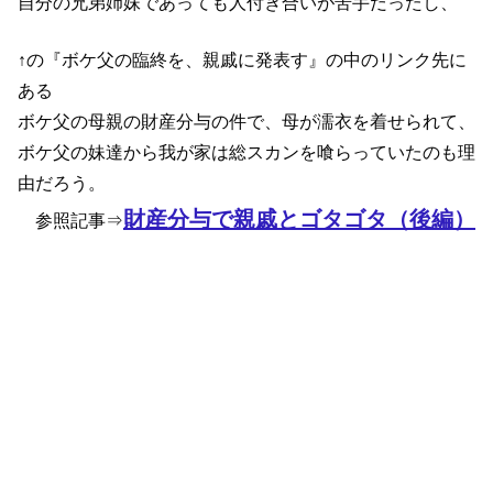
自分の兄弟姉妹であっても人付き合いが苦手だったし、
↑の『ボケ父の臨終を、親戚に発表す』の中のリンク先に
ある
ボケ父の母親の財産分与の件で、母が濡衣を着せられて、
ボケ父の妹達から我が家は総スカンを喰らっていたのも理
由だろう。
財産分与で親戚とゴタゴタ（後編）
参照記事⇒