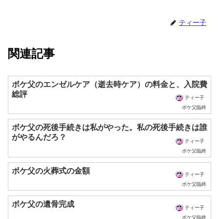
ティー子
関連記事
ボケ父のエンゼルケア（逝去時ケア）の料金と、入院費
総評
ティー子
ボケ父臨終
ボケ父の死後手続きは私がやった。私の死後手続きは誰
がやるんだろ？
ティー子
ボケ父臨終
ボケ父の火葬式の金額
ティー子
ボケ父臨終
ボケ父の遺骨完成
ティー子
ボケ父臨終