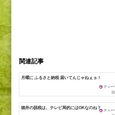
関連記事
月曜に ふるさと納税 届いてんじゃねぇョ！
ティー
日
徳井の脱税は、テレビ局的にはOKなのね？
ティー