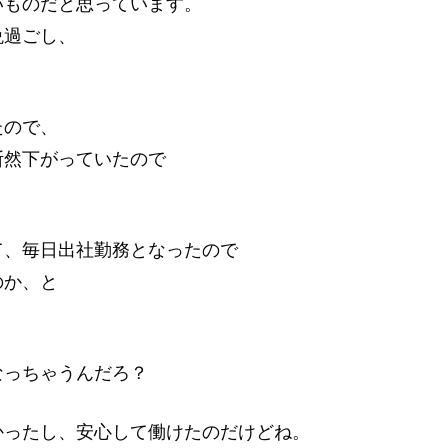
いものだと思っています。
晩過ごし、
たので、
断然下がっていたので
て、毎日出社勤務となったので
のか、と
なっちゃうんだろ？
かったし、安心して働けたのだけどね。