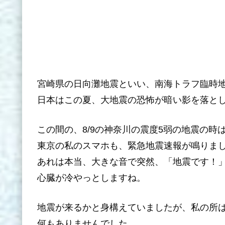
宮崎県の日向灘地震といい、南海トラフ臨時地
日本はこの夏、大地震の恐怖が暗い影を落と
この間の、8/9の神奈川の震度5弱の地震の時
東京の私のスマホも、緊急地震速報が鳴りま
あれは本当、大きな音で突然、「地震です！
心臓が冷やっとしますね。
地震が来るかと身構えていましたが、私の所
何もありませんでした。