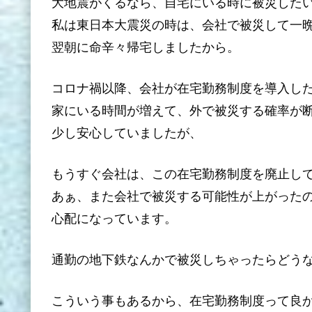
大地震がくるなら、自宅にいる時に被災した
私は東日本大震災の時は、会社で被災して一
翌朝に命辛々帰宅しましたから。
コロナ禍以降、会社が在宅勤務制度を導入し
家にいる時間が増えて、外で被災する確率が
少し安心していましたが、
もうすぐ会社は、この在宅勤務制度を廃止し
あぁ、また会社で被災する可能性が上がった
心配になっています。
通勤の地下鉄なんかで被災しちゃったらどう
こういう事もあるから、在宅勤務制度って良