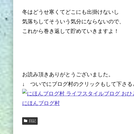
冬はどうせ寒くてどこにも出掛けないし
気落ちしてそういう気分にならないので、
これから巻き返して貯めていきますよ！
お読み頂きありがとうございました。
↓ ついでにブログ村のクリックもして下さる
にほんブログ村
日記