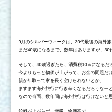
9月のシルバーウィークは、30代最後の海外
まだ40歳になるまで、数年はありますが、3
そして、40歳過ぎたら、消費税10％になるだ
今よりもっと物価が上がって、お金の問題だ
親が年取って家を長く空けられないとか、
ますます海外旅行に行き辛くなるだろうなー
なので当面、数年間は海外旅行は行けないと
給料が上がらず、増税、物価高で、