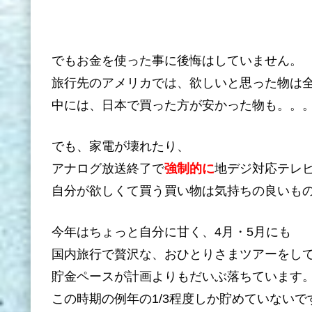
でもお金を使った事に後悔はしていません。
旅行先のアメリカでは、欲しいと思った物は
中には、日本で買った方が安かった物も。。
でも、家電が壊れたり、
アナログ放送終了で
強制的に
地デジ対応テレ
自分が欲しくて買う買い物は気持ちの良いも
今年はちょっと自分に甘く、4月・5月にも
国内旅行で贅沢な、おひとりさまツアーをし
貯金ペースが計画よりもだいぶ落ちています
この時期の例年の1/3程度しか貯めていないで