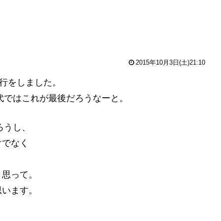
2015年10月3日(土)21:10
旅行をしました。
0代ではこれが最後だろうなーと。
ろうし、
けでなく
と思って。
思います。