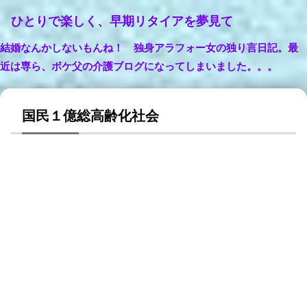
ひとりで楽しく、早期リタイアを夢見て
結婚なんかしないもんね！ 独身アラフォー女の独り言日記。最
近は専ら、ボケ父の介護ブログになってしまいました。。。
国民１億総高齢化社会