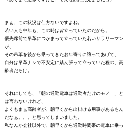
まぁ、この状況は仕方ないですよね。
若い人も中年も、この時は皆立っていたのだから。
優先席前で吊革につかまって立っていた若いサラリーマン
が、
その吊革を後から乗ってきたお年寄りに譲ってあげて、
自分は吊革ナシで不安定に踏ん張って立っていた程の、高
齢者だらけ。
それにしても、「朝の通勤電車は通勤者だけのモノ！」と
は言わないけれど、
よくもまぁ高齢者が、朝早くから出掛ける用事があるもん
だなぁ。。。と思ってしまいました。
私なんか会社以外で、朝早くから通勤時間帯の電車に乗っ