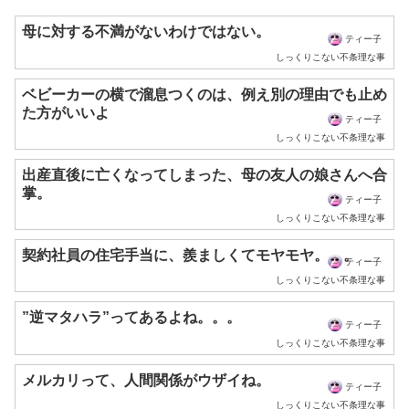
母に対する不満がないわけではない。
ティー子
しっくりこない不条理な事
ベビーカーの横で溜息つくのは、例え別の理由でも止め
た方がいいよ
ティー子
しっくりこない不条理な事
出産直後に亡くなってしまった、母の友人の娘さんへ合
掌。
ティー子
しっくりこない不条理な事
契約社員の住宅手当に、羨ましくてモヤモヤ。。。
ティー子
しっくりこない不条理な事
”逆マタハラ”ってあるよね。。。
ティー子
しっくりこない不条理な事
メルカリって、人間関係がウザイね。
ティー子
しっくりこない不条理な事