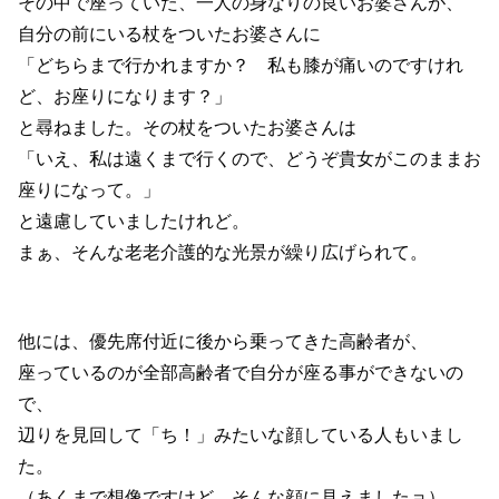
その中で座っていた、一人の身なりの良いお婆さんが、
自分の前にいる杖をついたお婆さんに
「どちらまで行かれますか？ 私も膝が痛いのですけれ
ど、お座りになります？」
と尋ねました。その杖をついたお婆さんは
「いえ、私は遠くまで行くので、どうぞ貴女がこのままお
座りになって。」
と遠慮していましたけれど。
まぁ、そんな老老介護的な光景が繰り広げられて。
他には、優先席付近に後から乗ってきた高齢者が、
座っているのが全部高齢者で自分が座る事ができないの
で、
辺りを見回して「ち！」みたいな顔している人もいまし
た。
（あくまで想像ですけど、そんな顔に見えましたョ）