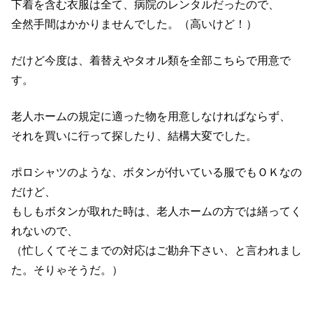
下着を含む衣服は全て、病院のレンタルだったので、
全然手間はかかりませんでした。（高いけど！）
だけど今度は、着替えやタオル類を全部こちらで用意で
す。
老人ホームの規定に適った物を用意しなければならず、
それを買いに行って探したり、結構大変でした。
ポロシャツのような、ボタンが付いている服でもＯＫなの
だけど、
もしもボタンが取れた時は、老人ホームの方では繕ってく
れないので、
（忙しくてそこまでの対応はご勘弁下さい、と言われまし
た。そりゃそうだ。）