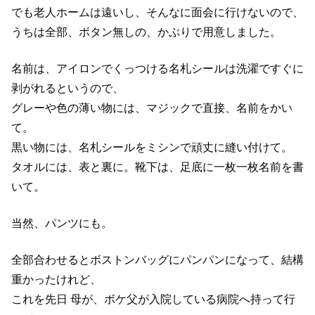
でも老人ホームは遠いし、そんなに面会に行けないので、
うちは全部、ボタン無しの、かぶりで用意しました。
名前は、アイロンでくっつける名札シールは洗濯ですぐに
剥がれるというので、
グレーや色の薄い物には、マジックで直接、名前をかい
て。
黒い物には、名札シールをミシンで頑丈に縫い付けて。
タオルには、表と裏に。靴下は、足底に一枚一枚名前を書
いて。
当然、パンツにも。
全部合わせるとボストンバッグにパンパンになって、結構
重かったけれど、
これを先日 母が、ボケ父が入院している病院へ持って行