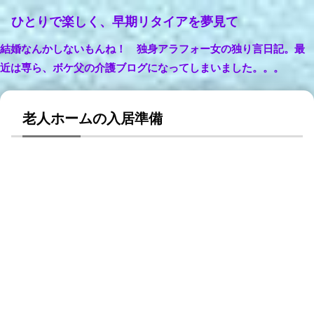
ひとりで楽しく、早期リタイアを夢見て
結婚なんかしないもんね！ 独身アラフォー女の独り言日記。最
近は専ら、ボケ父の介護ブログになってしまいました。。。
老人ホームの入居準備