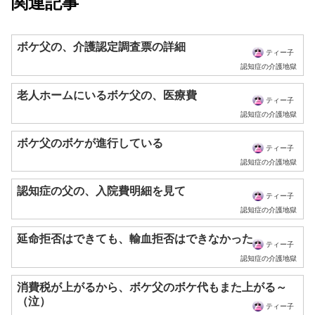
関連記事
ボケ父の、介護認定調査票の詳細
ティー子
認知症の介護地獄
老人ホームにいるボケ父の、医療費
ティー子
認知症の介護地獄
ボケ父のボケが進行している
ティー子
認知症の介護地獄
認知症の父の、入院費明細を見て
ティー子
認知症の介護地獄
延命拒否はできても、輸血拒否はできなかった
ティー子
認知症の介護地獄
消費税が上がるから、ボケ父のボケ代もまた上がる～
（泣）
ティー子