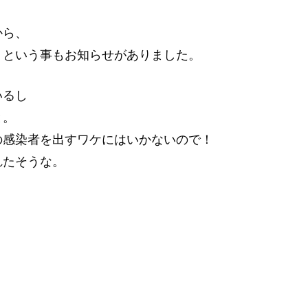
から、
くという事もお知らせがありました。
いるし
と。
の感染者を出すワケにはいかないので！
れたそうな。