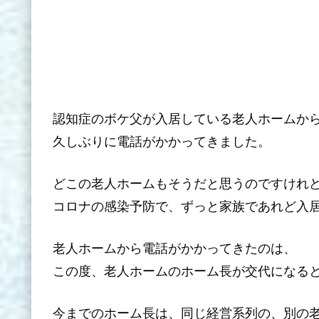
認知症のボケ父が入居している老人ホームか
久しぶりに電話がかかってきました。
どこの老人ホームもそうだと思うのですけれ
コロナの感染予防で、ずっと家族であれど入
老人ホームから電話がかかってきたのは、
この度、老人ホームのホーム長が交代になる
今までのホーム長は、同じ経営系列の、別の