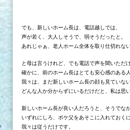
でも、新しいホーム長は、電話越しでは、
声が若く、大人しそうで、弱そうだったと。
あれじゃぁ、老人ホーム全体を取り仕切れな
と母は言うけれど、でも電話で声を聞いただ
確かに、前のホーム長はとても安心感のある
我々は、まだ新しいホーム長の顔も見ていな
どんな人か分からずにいるだけだと、私は思
新しいホーム長が良い人だろうと、そうでな
いずれにしろ、ボケ父をあそこに入れておく
我々は従うだけです。