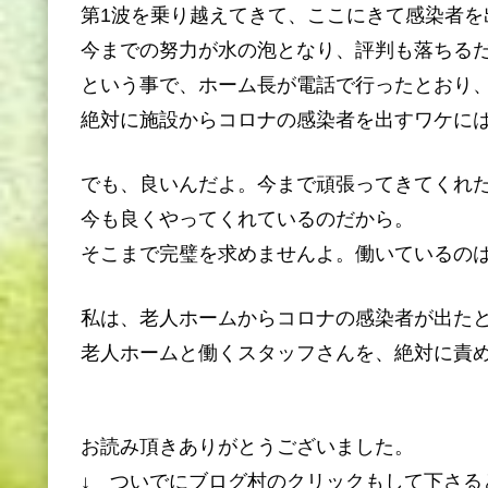
第1波を乗り越えてきて、ここにきて感染者を
今までの努力が水の泡となり、評判も落ちる
という事で、ホーム長が電話で行ったとおり
絶対に施設からコロナの感染者を出すワケに
でも、良いんだよ。今まで頑張ってきてくれ
今も良くやってくれているのだから。
そこまで完璧を求めませんよ。働いているの
私は、老人ホームからコロナの感染者が出た
老人ホームと働くスタッフさんを、絶対に責
お読み頂きありがとうございました。
↓ ついでにブログ村のクリックもして下さる