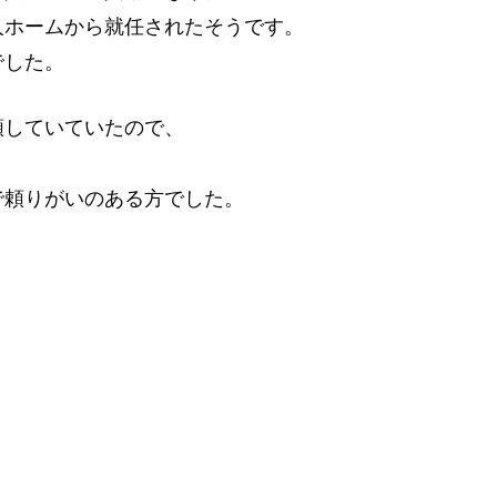
人ホームから就任されたそうです。
でした。
頼していていたので、
で頼りがいのある方でした。