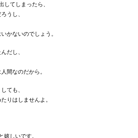
出してしまったら、
だろうし、
、
はいかないのでしょう。
たんだし、
は人間なのだから。
としても、
めたりはしませんよ。
と嬉しいです。