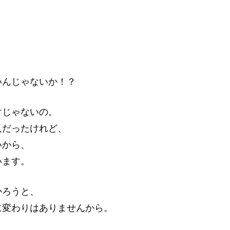
いんじゃないか！？
けじゃないの。
人だったけれど、
いから、
います。
かろうと、
に変わりはありませんから。