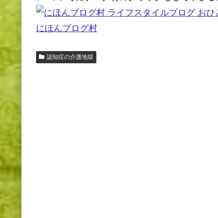
にほんブログ村
認知症の介護地獄