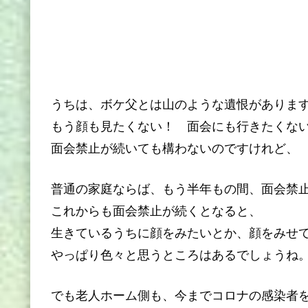
うちは、ボケ父とは山のような遺恨がありま
もう顔も見たくない！ 面会にも行きたくな
面会禁止が続いても構わないのですけれど、
普通の家庭ならば、もう半年もの間、面会禁
これからも面会禁止が続くとなると、
生きているうちに顔をみたいとか、顔をみせ
やっぱり色々と思うところはあるでしょうね
でも老人ホーム側も、今までコロナの感染者