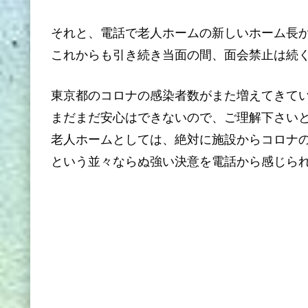
それと、電話で老人ホームの新しいホーム長
これからも引き続き当面の間、面会禁止は続
東京都のコロナの感染者数がまた増えてきて
まだまだ安心はできないので、ご理解下さい
老人ホームとしては、絶対に施設からコロナ
という並々ならぬ強い決意を電話から感じら