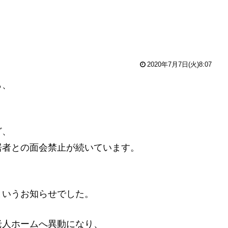
2020年7月7日(火)8:07
ら、
ど、
居者との面会禁止が続いています。
というお知らせでした。
老人ホームへ異動になり、