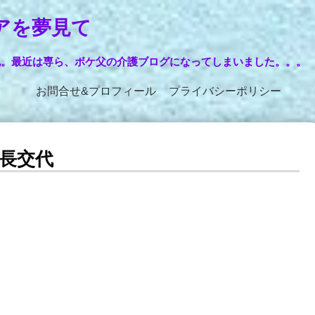
アを夢見て
記。最近は専ら、ボケ父の介護ブログになってしまいました。。。
お問合せ&プロフィール
プライバシーポリシー
長交代