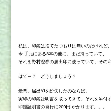
私は、印鑑は捨てたつもりは無いのだけれど
今 手元にある8本の他に、まだ持っていて、
それを野村證券の届出印に使っていて、その
はて～？ どうしましょう？
最悪、届出印を紛失したのならば、
実印の印鑑証明書を取ってきて、それを添付
印鑑証明書の発行に200円 かかります。。。