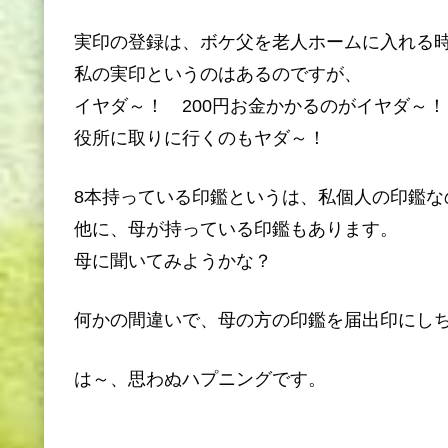
実印の登録は、ボケ父を老人ホームに入れる
私の実印というのはあるのですが、
イヤダ～！ 200円お金かかるのがイヤダ～！
役所に取りに行くのもヤダ～！
8本持っている印鑑というは、私個人の印鑑な
他に、母が持っている印鑑もあります。
母に聞いてみようかな？
何かの間違いで、母の方の印鑑を届出印にし
は～、思わぬハプニングです。