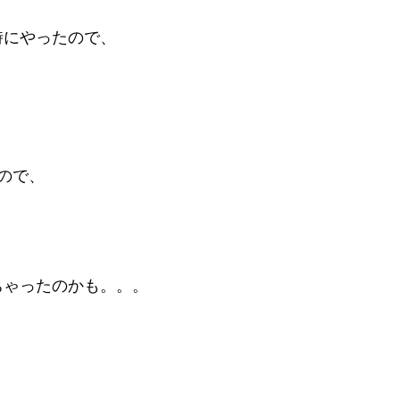
時にやったので、
ので、
ちゃったのかも。。。