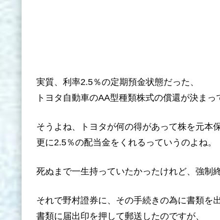
実質、利率2.5％の定期預金状態だった、
トヨタ自動車のAA型種類株式の償還が決まっ
そうよね、トヨタが何の得があって株を元本
更に2.5％の配当金をくれるっていうのよね。
死ぬまで一生持っていたかったけれど、強制
それで野村證券に、その手続きの為に書類を
書類に届出印を押して郵送したのですが、