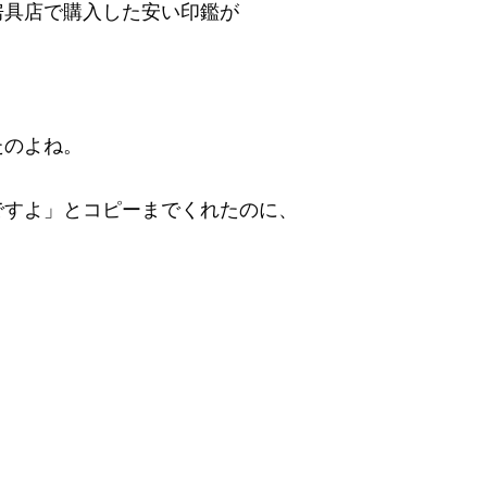
房具店で購入した安い印鑑が
たのよね。
ですよ」とコピーまでくれたのに、