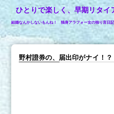
ひとりで楽しく、早期リタイ
結婚なんかしないもんね！ 独身アラフォー女の独り言日
野村證券の、届出印がナイ！？