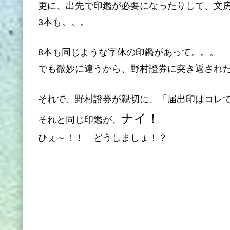
更に、出先で印鑑が必要になったりして、文
3本も。。。
8本も同じような字体の印鑑があって。。。
でも微妙に違うから、野村證券に突き返され
それで、野村證券が親切に、「届出印はコレ
ナイ！
それと同じ印鑑が、
ひぇ～！！ どうしましょ！？