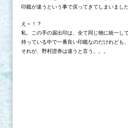
印鑑が違うという事で戻ってきてしまいまし
え～！？
私、この手の届出印は、全て同じ物に統一し
持っている中で一番良い印鑑なのだけれども
それが、野村證券は違うと言う。。。