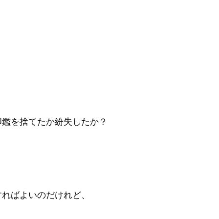
、
印鑑を捨てたか紛失したか？
すればよいのだけれど、