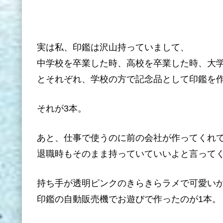
実は私、印鑑は沢山持っていまして、
中学校を卒業した時、高校を卒業した時、大
とそれぞれ、学校の方で記念品として印鑑を
それが3本。
あと、仕事で使うのに前の会社が作ってくれ
退職時もそのまま持っていていいよと言ってく
持ち手が透明ピンクのきらきらラメで可愛い
印鑑の自動販売機でお遊びで作ったのが1本。