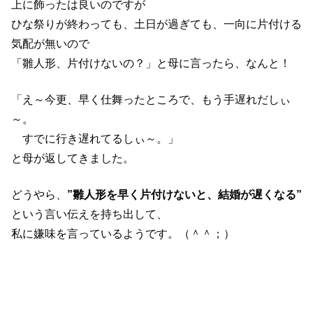
上に飾ったは良いのですが
ひな祭りが終わっても、土日が過ぎても、一向に片付ける
気配が無いので
「雛人形、片付けないの？」と母に言ったら、なんと！
「え～今更、早く仕舞ったところで、もう手遅れだしぃ
～。
すでに行き遅れてるしぃ～。」
と母が返してきました。
どうやら、
”雛人形を早く片付けないと、結婚が遅くなる”
という言い伝えを持ち出して、
私に嫌味を言っているようです。（＾＾；）