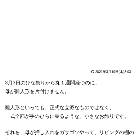
2021年3月10日(水)8:03
3月3日のひな祭りから丸１週間経つのに、
母が雛人形を片付けません。
雛人形といっても、正式な立派なものではなく、
一式全部が手のひらに乗るような、小さなお飾りです。
それを、母が押し入れをガサゴソやって、リビングの棚の