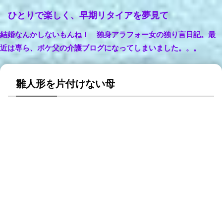
ひとりで楽しく、早期リタイアを夢見て
結婚なんかしないもんね！ 独身アラフォー女の独り言日記。最
近は専ら、ボケ父の介護ブログになってしまいました。。。
雛人形を片付けない母