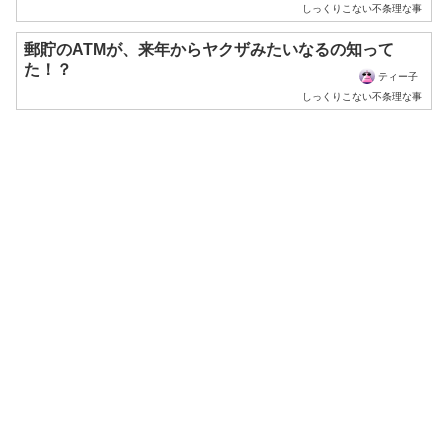
しっくりこない不条理な事
郵貯のATMが、来年からヤクザみたいなるの知って
た！？
ティー子
しっくりこない不条理な事