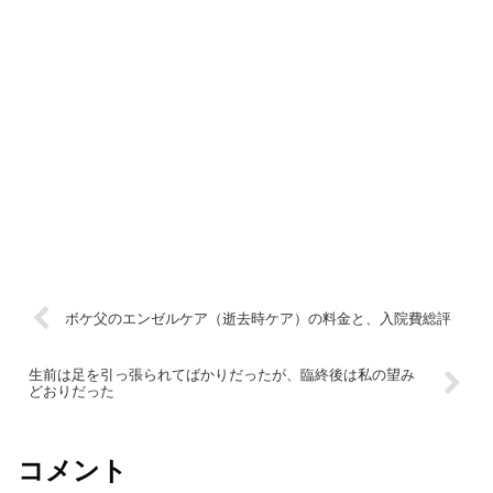
ボケ父のエンゼルケア（逝去時ケア）の料金と、入院費総評
生前は足を引っ張られてばかりだったが、臨終後は私の望み
どおりだった
コメント