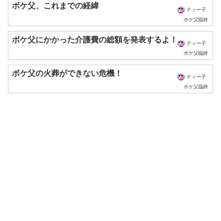
ボケ父、これまでの経緯
ティー子
ボケ父臨終
ボケ父にかかった介護費の総額を発表するよ！
ティー子
ボケ父臨終
ボケ父の火葬ができない危機！
ティー子
ボケ父臨終