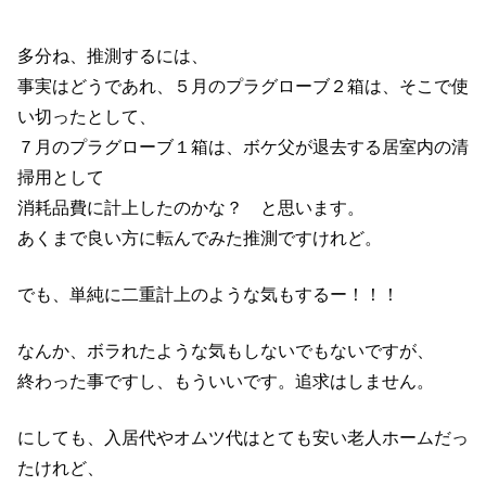
多分ね、推測するには、
事実はどうであれ、５月のプラグローブ２箱は、そこで使
い切ったとして、
７月のプラグローブ１箱は、ボケ父が退去する居室内の清
掃用として
消耗品費に計上したのかな？ と思います。
あくまで良い方に転んでみた推測ですけれど。
でも、単純に二重計上のような気もするー！！！
なんか、ボラれたような気もしないでもないですが、
終わった事ですし、もういいです。追求はしません。
にしても、入居代やオムツ代はとても安い老人ホームだっ
たけれど、