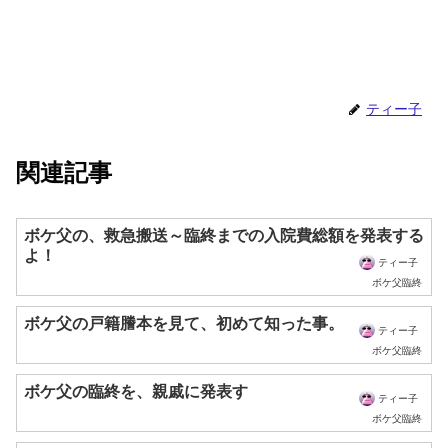
ティー子
関連記事
ボケ父の、救急搬送～臨終までの入院費総額を発表する
よ！
ティー子
ボケ父臨終
ボケ父の戸籍謄本を見て、初めて知った事。
ティー子
ボケ父臨終
ボケ父の臨終を、親戚に発表す
ティー子
ボケ父臨終