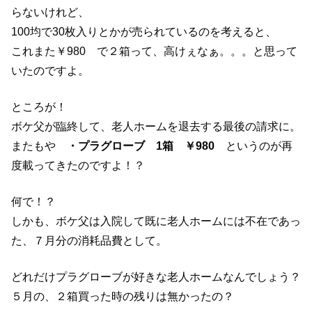
らないけれど、
100均で30枚入りとかが売られているのを考えると、
これまた￥980 で２箱って、高けぇなぁ。。。と思って
いたのですよ。
ところが！
ボケ父が臨終して、老人ホームを退去する最後の請求に。
またもや
・プラグローブ 1箱 ￥980
というのが再
度載ってきたのですよ！？
何で！？
しかも、ボケ父は入院して既に老人ホームには不在であっ
た、７月分の消耗品費として。
どれだけプラグローブが好きな老人ホームなんでしょう？
５月の、２箱買った時の残りは無かったの？