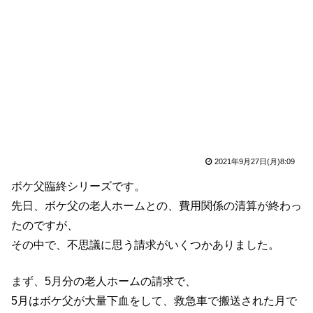
2021年9月27日(月)8:09
ボケ父臨終シリーズです。
先日、ボケ父の老人ホームとの、費用関係の清算が終わっ
たのですが、
その中で、不思議に思う請求がいくつかありました。
まず、5月分の老人ホームの請求で、
5月はボケ父が大量下血をして、救急車で搬送された月で