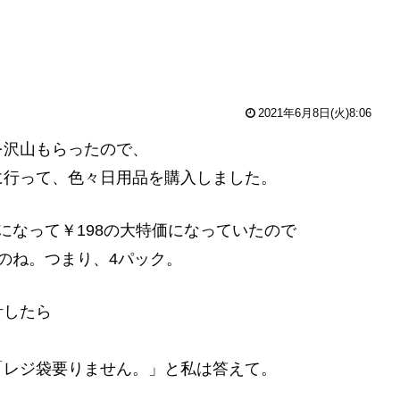
2021年6月8日(火)8:06
を沢山もらったので、
に行って、色々日用品を購入しました。
になって￥198の大特価になっていたので
のね。つまり、4パック。
計したら
「レジ袋要りません。」と私は答えて。