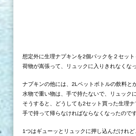
想定外に生理ナプキンを2個パックを２セット
荷物が嵩張って、リュックに入りきれなくな
ナプキンの他には、2Lペットボトルの飲料と
水物で重い物は、手で持たないで、リュック
そうすると、どうしても2セット買った生理ナ
手で持って帰らなければならなくなったので
1つはギューッとリュックに押し込んだけれど