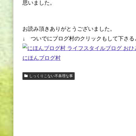
思いました。
お読み頂きありがとうございました。
↓ ついでにブログ村のクリックもして下さる
にほんブログ村
しっくりこない不条理な事