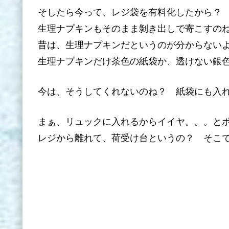
そしたら今って、レジ袋を有料化したから？
生理ナプキンもそのまま剝き出しで寄こすの
昔は、生理ナプキンだというのが分からない
生理ナプキンだけ茶色の紙袋か、透けない銀
今は、そうしてくれないのね？ 紙袋にも入
まぁ、リュックに入れるからイイヤ。。。と
レジから離れて、荷受け台というの？ そこ