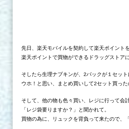
先日、楽天モバイルを契約して楽天ポイント
楽天ポイントで買物ができるドラッグストア
そしたら生理ナプキンが、2パックが１セット
ウホ！と思い、まとめ買いして2セット買った
そして、他の物も色々買い、レジに行って会
「レジ袋要りますか？」と聞かれて。
買物の為に、リュックを背負って来たので、