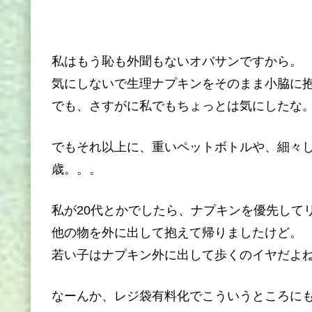
私はもう恥も外聞もないオバサンですから。
気にしないで生理ナプキンをそのまま小脇に
でも、さすがに私でもちょっとは気にしたな
でもそれ以上に、重いペットボトルや、細々
歳。。。
私が20代とかでしたら、ナプキンを優先して
他の物を外に出して抱えて帰りましたけど。
若い子はナプキン外に出して歩くのイヤだよ
なーんか、レジ袋有料化でこういうところに