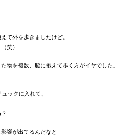
抱えて外を歩きましたけど。
。（笑）
した物を複数、脇に抱えて歩く方がイヤでした。
リュックに入れて、
ね？
も影響が出てるんだなと