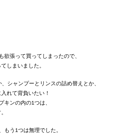
も欲張って買ってしまったので、
ってしまいました。
か、シャンプーとリンスの詰め替えとか、
に入れて背負いたい！
プキンの内の1つは、
す。
、もう1つは無理でした。