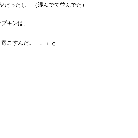
ヤだったし。（混んでて並んでた）
ナプキンは、
ま寄こすんだ。。。」と