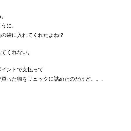
ね。
ように、
色の袋に入れてくれたよね？
れてくれない。
ポイントで支払って
で買った物をリュックに詰めたのだけど。。。