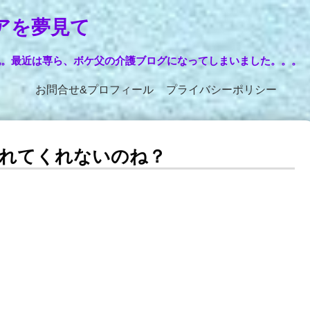
アを夢見て
記。最近は専ら、ボケ父の介護ブログになってしまいました。。。
お問合せ&プロフィール
プライバシーポリシー
れてくれないのね？